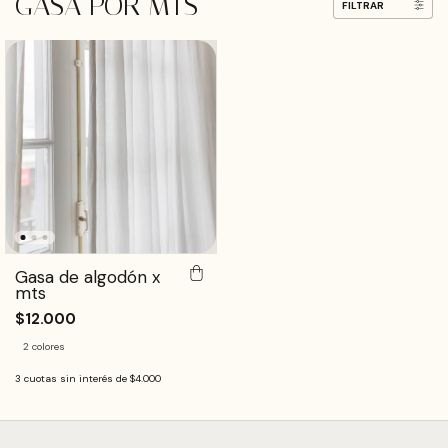
GASA POR MTS
FILTRAR
Gasa de algodón x
mts
$12.000
2 colores
3
cuotas sin interés de
$4.000