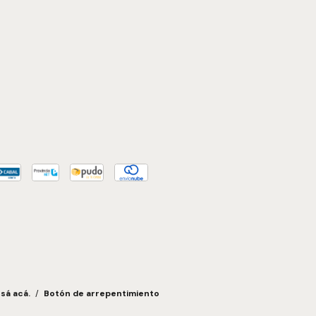
sá acá.
/
Botón de arrepentimiento