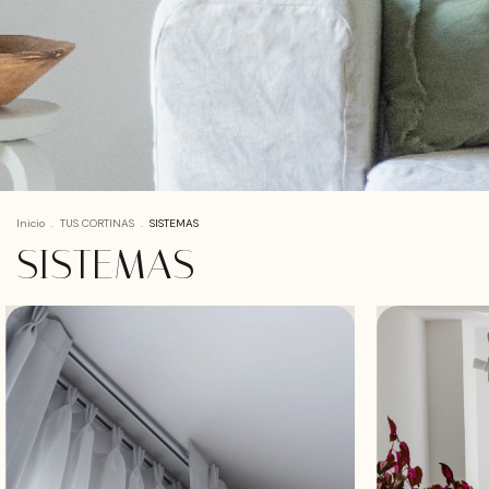
Inicio
.
TUS CORTINAS
.
SISTEMAS
SISTEMAS