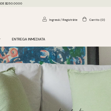
DESDE $250.0000
Ingresá
/
Registráte
Carrito
(
0
)
ENTREGA INMEDIATA