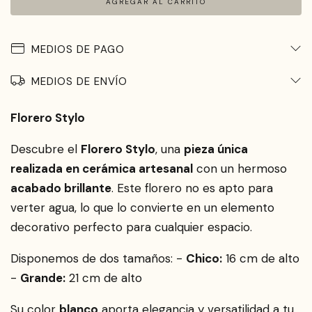
MEDIOS DE PAGO
MEDIOS DE ENVÍO
Florero Stylo
Descubre el
Florero Stylo
, una
pieza única
realizada en cerámica artesanal
con un hermoso
acabado brillante
. Este florero no es apto para
verter agua, lo que lo convierte en un elemento
decorativo perfecto para cualquier espacio.
Disponemos de dos tamaños: -
Chico:
16 cm de alto
-
Grande:
21 cm de alto
Su color
blanco
aporta elegancia y versatilidad a tu