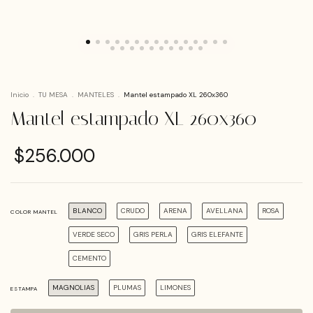
Inicio
.
TU MESA
.
MANTELES
.
Mantel estampado XL 260x360
Mantel estampado XL 260x360
$256.000
BLANCO
CRUDO
ARENA
AVELLANA
ROSA
COLOR MANTEL
VERDE SECO
GRIS PERLA
GRIS ELEFANTE
CEMENTO
MAGNOLIAS
PLUMAS
LIMONES
ESTAMPA