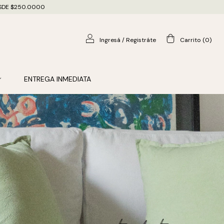
DESDE $250.0000
Ingresá
/
Registráte
Carrito
(
0
)
ENTREGA INMEDIATA